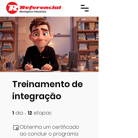
Treinamento de
integração
1
dia
12
etapas
1 dia
12 etapas
Obtenha um certificado
ao concluir o programa.