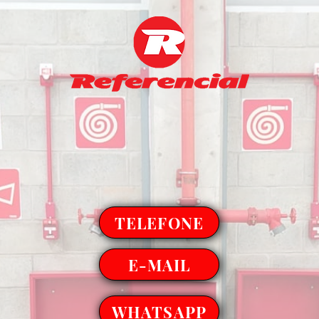
TELEFONE
E-MAIL
WHATSAPP