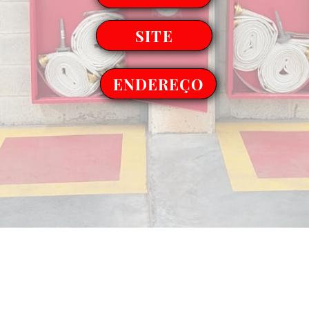
SITE
ENDEREÇO